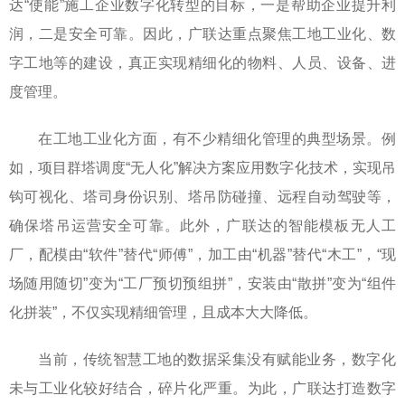
达“使能”施工企业数字化转型的目标，一是帮助企业提升利
润，二是安全可靠。因此，广联达重点聚焦工地工业化、数
字工地等的建设，真正实现精细化的物料、人员、设备、进
度管理。
在工地工业化方面，有不少精细化管理的典型场景。例
如，项目群塔调度“无人化”解决方案应用数字化技术，实现吊
钩可视化、塔司身份识别、塔吊防碰撞、远程自动驾驶等，
确保塔吊运营安全可靠。此外，广联达的智能模板无人工
厂，配模由“软件”替代“师傅”，加工由“机器”替代“木工”，“现
场随用随切”变为“工厂预切预组拼”，安装由“散拼”变为“组件
化拼装”，不仅实现精细管理，且成本大大降低。
当前，传统智慧工地的数据采集没有赋能业务，数字化
未与工业化较好结合，碎片化严重。为此，广联达打造数字