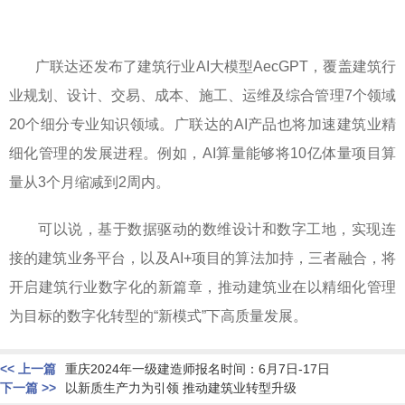
广联
达还发布
了建筑行业AI大模型AecGPT，覆盖建筑行
业规划、设计、交
易、成本、施工、运维及综合管理7个领域
20个细分专业知识领域。广联达的AI产品也将加速建筑业精
细化管理的发展进程。例如，AI算量能够将10亿体量项目算
量从3个月缩减到2周内。
可以说，基于数据驱动的数维设计和数字工地，实现连
接的建筑业务平台，以及AI+项目的算法加持，三者融合，将
开启建筑行业数字化的新篇章，推动建筑业在以精细化管理
为目标的数字化转型的“新模式”下高质量发展。
<< 上一篇
重庆2024年一级建造师报名时间：6月7日-17日
下一篇 >>
以新质生产力为引领 推动建筑业转型升级