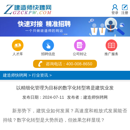
登录
注册
1
2
3



人才库
招聘信息
公司转让
推广服务
咨询电话：400-008-8650
建造师快聘网
>
行业资讯
>
以精细化管理为目标的数字化转型将是建筑业发
发布日期：2024-07-11
发布者：
建造师快聘网
新形势下，建筑业如何发展？高速度和粗放式发展能否
持续？数字化转型是大势所趋，但效果怎样显现？