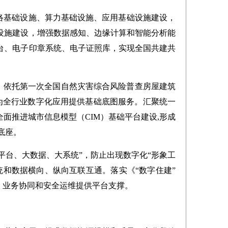
络基础设施、算力基础设施、应用基础设施建设，
设施建设，增强数据感知、边缘计算和智能分析能
台、电子印章系统、电子证照库，实现全国共建共
。依托第一次全国自然灾害综合风险普查房屋建筑
为全行业数字化应用提供基础底图服务。汇聚统一
面推进城市信息模型（CIM）基础平台建设,形成
底座。
台、大数据、大系统”，防止出现数字化“形象工
统和数据横向、纵向互联互通。落实《“数字住建”
、业务协同和安全运维提供平台支撑。