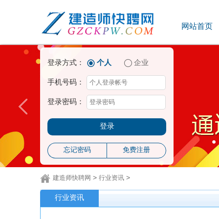
网站首页
登录方式：
个人
企业
手机号码：
登录密码：
登录
忘记密码
免费注册
>
>
建造师快聘网
行业资讯
行业资讯