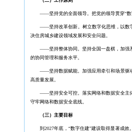
（二）工作原则
——坚持党的全面领导。把党的领导贯穿“数字
——坚持改革创新。树立数字化思维，以数字化
决住房城乡建设领域发展和安全问题。
——坚持整体协同。坚持全国一盘棋，加强系
的协同管理和服务水平。
——坚持数据赋能。加强应用牵引和场景驱动
高质量发展。
——坚持安全可控。落实网络和数据安全主体
守牢网络和数据安全底线。
（三）主要目标
到2027年底，“数字住建”建设取得显著成效