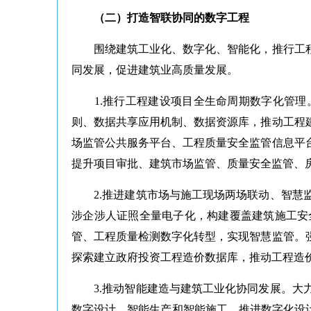
（二）打造智联协同的数字工程
围绕建筑工业化、数字化、智能化，推行工程
同发展，促进建筑业高质量发展。
1.推行工程建设项目全生命周期数字化管理
则、数据共享应用机制、数据资源库，推动工程
场监管公共服务平台、工程质量安全监管信息平
提升项目审批、建筑市场监管、质量安全监管、
2.推进建筑市场与施工现场两场联动、智慧监
涉企涉人证照全量电子化，构建覆盖建筑施工安
管、工程质量检测数字化转型，实现智慧监管。
探索建立政府投资工程造价数据库，推动工程造
3.推动智能建造与建筑工业化协同发展。大力
数字设计、智能生产和智能施工，推进数字化设