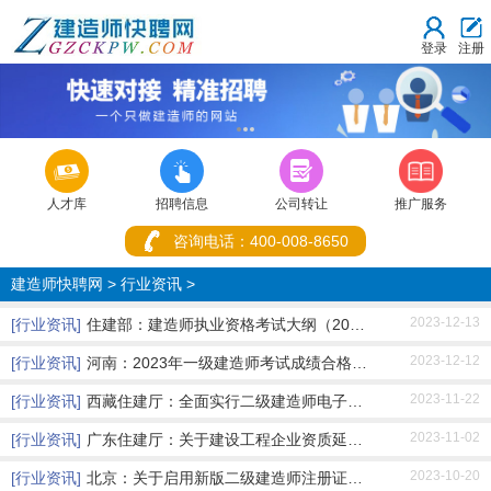
登录
注册
1
2
3



人才库
招聘信息
公司转让
推广服务
咨询电话：400-008-8650
建造师快聘网
>
行业资讯
>
2023-12-13
[行业资讯]
住建部：建造师执业资格考试大纲（2024年版）的
2023-12-12
[行业资讯]
河南：2023年一级建造师考试成绩合格人员公示及
2023-11-22
[行业资讯]
西藏住建厅：全面实行二级建造师电子注册证书
2023-11-02
[行业资讯]
广东住建厅：关于建设工程企业资质延续有关事
2023-10-20
[行业资讯]
北京：关于启用新版二级建造师注册证书电子证