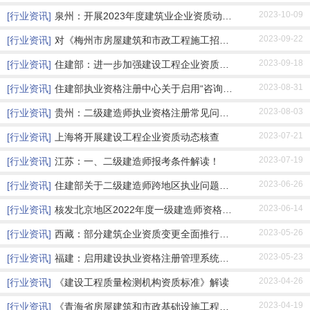
2023-10-09
[行业资讯]
泉州：开展2023年度建筑业企业资质动态核查的通
2023-09-22
[行业资讯]
对《梅州市房屋建筑和市政工程施工招标文件示
2023-09-18
[行业资讯]
住建部：进一步加强建设工程企业资质审批管理
2023-08-31
[行业资讯]
住建部执业资格注册中心关于启用“咨询服务热
2023-08-03
[行业资讯]
贵州：二级建造师执业资格注册常见问题解答
2023-07-21
[行业资讯]
上海将开展建设工程企业资质动态核查
2023-07-19
[行业资讯]
江苏：一、二级建造师报考条件解读！
2023-06-26
[行业资讯]
住建部关于二级建造师跨地区执业问题的复函
2023-06-14
[行业资讯]
核发北京地区2022年度一级建造师资格证书的通知
2023-05-26
[行业资讯]
西藏：部分建筑企业资质变更全面推行告知承诺
2023-05-23
[行业资讯]
福建：启用建设执业资格注册管理系统有关事项
2023-04-26
[行业资讯]
《建设工程质量检测机构资质标准》解读
2023-04-19
[行业资讯]
《青海省房屋建筑和市政基础设施工程施工安全