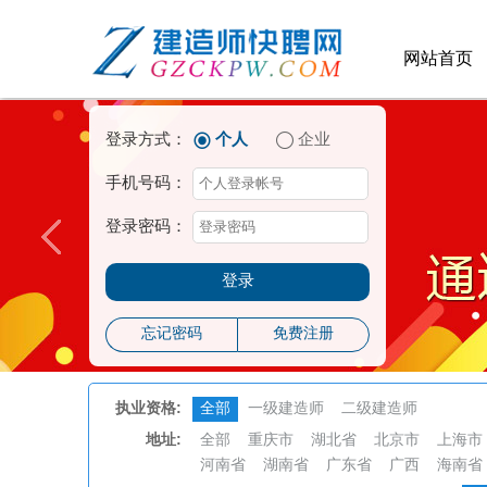
网站首页
登录方式：
个人
企业
手机号码：
登录密码：
登录
忘记密码
免费注册
执业资格:
全部
一级建造师
二级建造师
地址:
全部
重庆市
湖北省
北京市
上海市
河南省
湖南省
广东省
广西
海南省