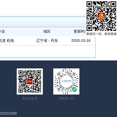
专业
地区
更新时间
航道 机电
辽宁省 - 丹东
2020-10-16
关注公众号
手机扫一扫
20201090