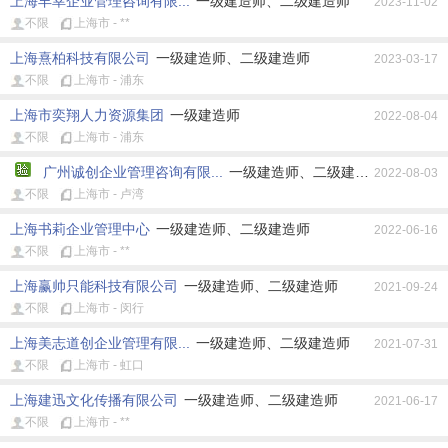
上海丰幸企业管理咨询有限...
一级建造师、二级建造师
2023-11-02
水利水电
通信与广电
不限
不限
上海市 - **
工作性质:
全部
不限
全职
兼职
上海熹柏科技有限公司
一级建造师、二级建造师
2023-03-17
不限
上海市 - 浦东
上海市奕翔人力资源集团
一级建造师
2022-08-04
不限
上海市 - 浦东
广州诚创企业管理咨询有限...
一级建造师、二级建造师
2022-08-03
不限
上海市 - 卢湾
上海书莉企业管理中心
一级建造师、二级建造师
2022-06-16
不限
上海市 - **
上海赢帅只能科技有限公司
一级建造师、二级建造师
2021-09-24
不限
上海市 - 闵行
上海美志道创企业管理有限...
一级建造师、二级建造师
2021-07-31
不限
上海市 - 虹口
上海建迅文化传播有限公司
一级建造师、二级建造师
2021-06-17
不限
上海市 - **