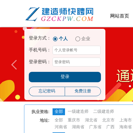
网站首页
登录方式：
个人
企业
手机号码：
登录密码：
登录
忘记密码
免费注册
执业资格:
全部
一级建造师
二级建造师
地址:
全部
重庆市
湖北省
北京市
上海市
河南省
湖南省
广东省
广西
海南省