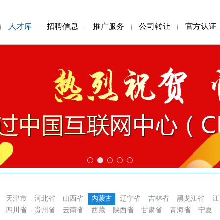
人才库
招聘信息
推广服务
公司转让
官方认证
天津市
河北省
山西省
内蒙古
辽宁省
吉林省
黑龙江省
江
四川省
贵州省
云南省
西藏
陕西省
甘肃省
青海省
宁夏