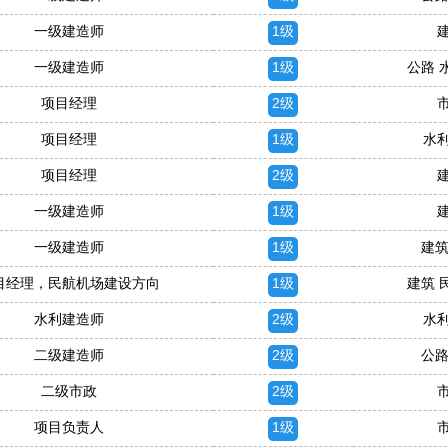
一级建造师
1级
一级建造师
1级
公路 
项目经理
2级
项目经理
1级
水
项目经理
2级
一级建造师
1级
一级建造师
1级
建筑
目经理，民航机场建设方向
1级
建筑 
水利建造师
2级
水
二级建造师
2级
公路
二级市政
2级
项目负责人
1级